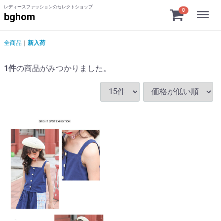
レディースファッションのセレクトショップ
Menu
0
bghom
全商品
新入荷
1
件
の商品がみつかりました。