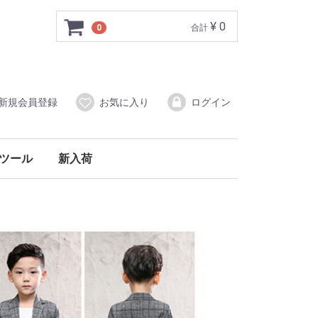
¥ 0
0
合計
新規会員登録
お気に入り
ログイン
ツール
新入荷
フォーク