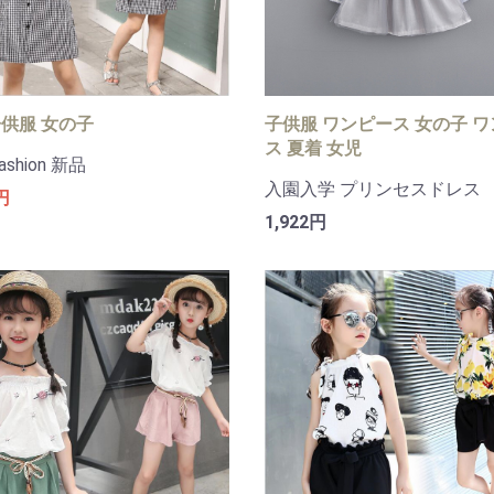
供服 女の子
子供服 ワンピース 女の子 
ス 夏着 女児
ashion 新品
入園入学 プリンセスドレス
円
1,922円