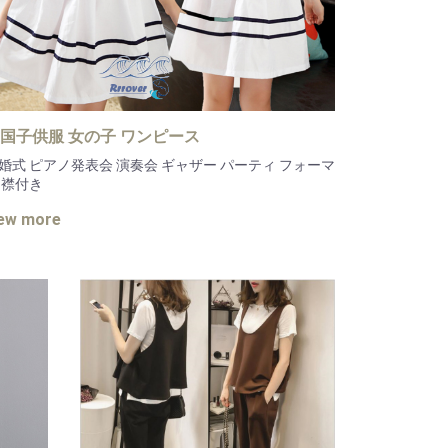
国子供服 女の子 ワンピース
婚式 ピアノ発表会 演奏会 ギャザー パーティ フォーマ
 襟付き
iew more