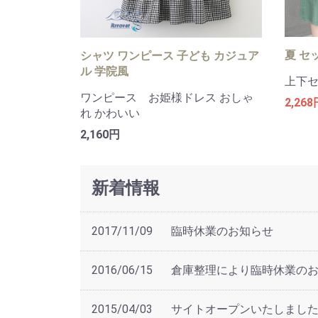
夏 セ
シャツ ワンピース 子ども カジュア
ル 学院風
上下
ワンピース お姫様ドレス おしゃ
2,268
れ かわいい
2,160円
新着情報
2017/11/09
臨時休業のお知らせ
2016/06/15
倉庫整理により臨時休業の
2015/04/03
サイトオープンいたしました