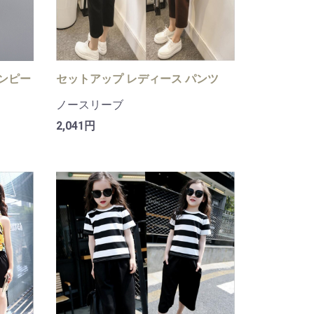
ワンピー
セットアップ レディース パンツ
ノースリーブ
2,041円