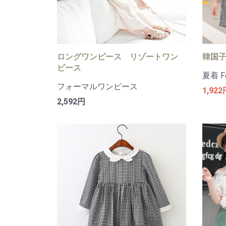
韓国子
ロングワンピース リゾートワン
ピース
夏着 F
フォーマルワンピース
1,922
2,592円