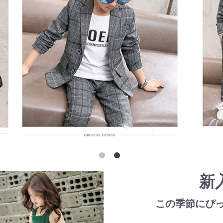
新
この季節にぴ