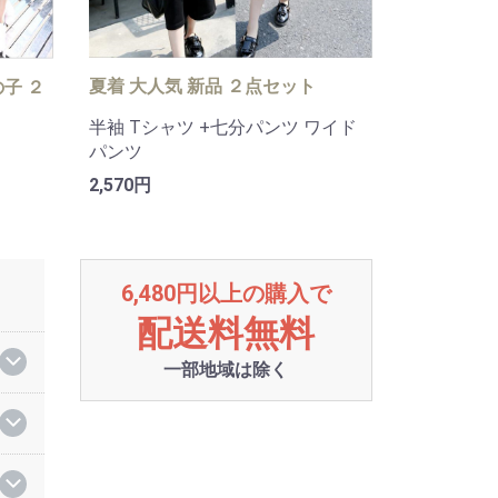
夏着 大人気 新品 ２点セット
の子 ２
半袖 Tシャツ +七分パンツ ワイド
パンツ
2,570円
6,480円以上の購入で
配送料無料
一部地域は除く